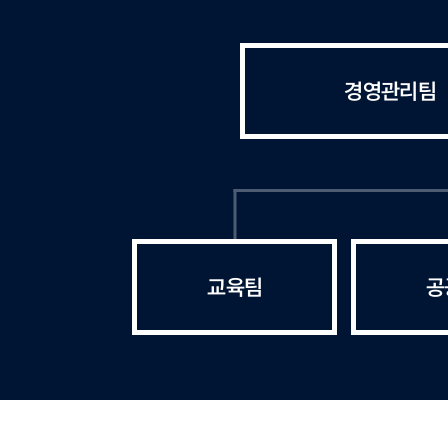
경영관리팀
교육팀
공