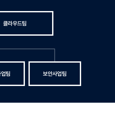
클라우드팀
사업팀
보안사업팀