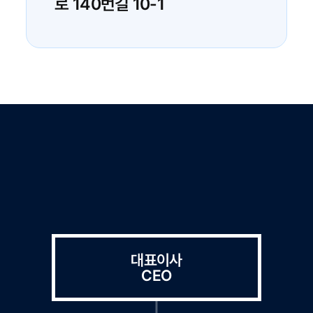
로 140번길 10-1
대표이사
CEO