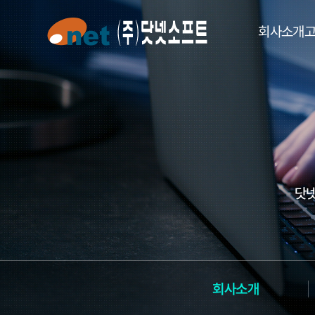
회사소개
회사소개
사업 소개
파트너 현황
설치파
찾아오시는 길
닷넷
회사소개