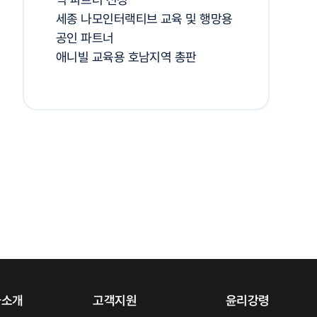
세종 나모인터랙티브 교육 및 행망용
공인 파트너
애니빌 교육용 호남지역 총판
사소개
고객지원
윤리강령