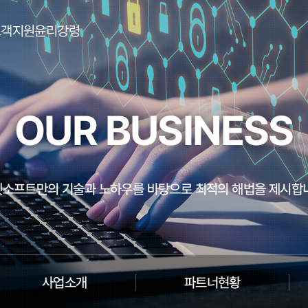
고객지원
윤리강령
공지사항
자료실
OUR BUSINESS
일 다운로드
소프트만의 기술과 노하우를 바탕으로 최적의 해법을 제시합
사업소개
파트너현황