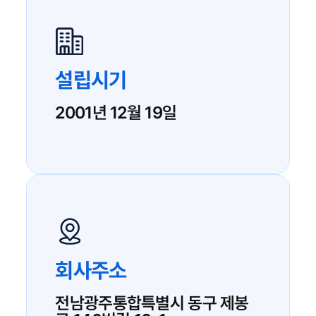
설립시기
2001년 12월 19일
회사주소
전남광주통합특별시 동구 제봉