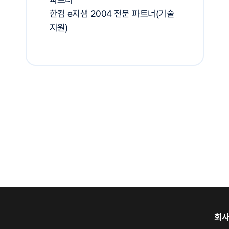
한컴 e지샘 2004 전문 파트너(기술
지원)
회