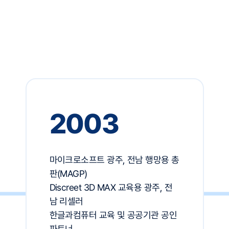
2003
마이크로소프트 광주, 전남 행망용 총
판(MAGP)
Discreet 3D MAX 교육용 광주, 전
남 리셀러
한글과컴퓨터 교육 및 공공기관 공인
파트너