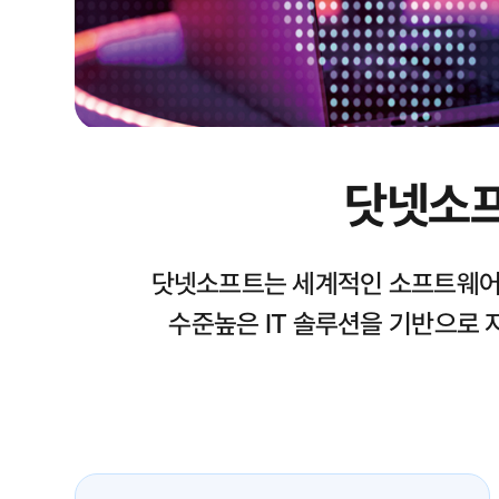
닷넷소프
닷넷소프트는 세계적인 소프트웨어 
수준높은 IT 솔루션을 기반으로