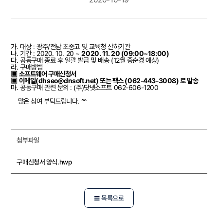
가. 대상 : 광주/전남 초중고 및 교육청 산하기관
나. 기간 :
2020. 10. 20 ~
2020. 11. 20 (09:00~18:00)
다. 공동구매 종료 후 일괄 발급 및 배송 (12월 중순경 예상)
라. 구매방법
▣ 소프트웨어 구매신청서
▣ 이메일(
dhseo@dnsoft.net
) 또는 팩스 (062-443-3008) 로 발송
마. 공동구매 관련 문의 : (주)닷넷소프트 062-606-1200
많은 참여 부탁드립니다. ^^
첨부파일
구매신청서 양식.hwp
목록으로