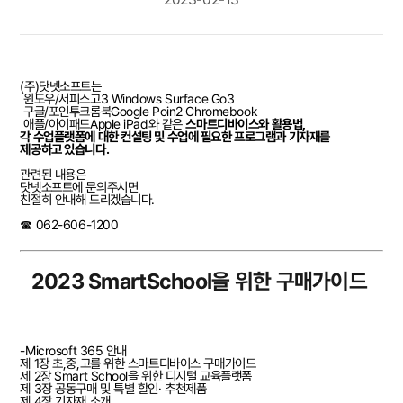
(주)닷넷소프트는
윈도우/서피스고3 Windows Surface Go3
구글/포인투크롬북Google Poin2 Chromebook
애플/아이패드Apple iPad와 같은
스마트디바이스와 활용법,
각 수업플랫폼에 대한 컨설팅 및 수업에 필요한 프로그램과 기자재를
제공하고 있습니다.
관련된 내용은
닷넷소프트에 문의주시면
친절히 안내해 드리겠습니다.
☎ 062-606-1200
2023 SmartSchool을 위한 구매가이드
-Microsoft 365 안내
제 1장 초,중,고를 위한 스마트디바이스 구매가이드
제 2장 Smart School을 위한 디지털 교육플랫폼
제 3장 공동구매 및 특별 할인· 추천제품
제 4장 기자재 소개