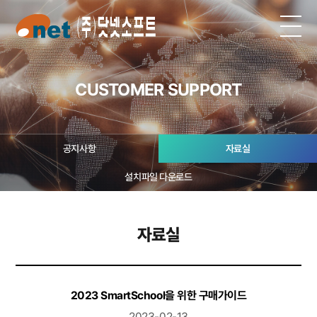
CUSTOMER SUPPORT
공지사항
자료실
설치파일 다운로드
자료실
2023 SmartSchool을 위한 구매가이드
2023-02-13