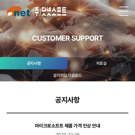
CUSTOMER SUPPORT
공지사항
자료실
설치파일 다운로드
공지사항
마이크로소프트 제품 가격 인상 안내
2023-12-15