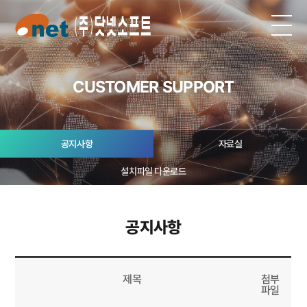
CUSTOMER SUPPORT
공지사항
자료실
설치파일 다운로드
공지사항
제목
첨부
파일