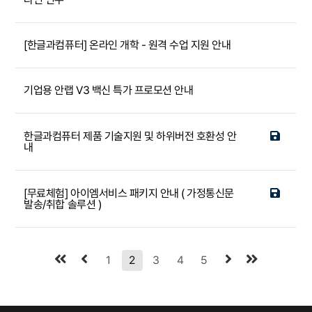
[한글과컴퓨터] 온라인 개학 - 원격 수업 지원 안내
기업용 안랩 V3 백신 특가 프로모션 안내
한글과컴퓨터 제품 기술지원 및 하위버전 호환성 안
내
[무료체험] 아이엠서비스 패키지 안내 ( 가정통신문
발송/취합 솔루션 )
1
2
3
4
5